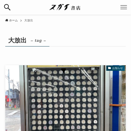
ホーム
大放出
大放出
– tag –
お知らせ