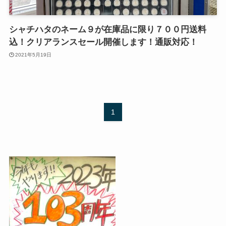
シャチハタのネーム９が在庫品に限り７００円送料
込！クリアランスセール開催します！通販対応！
2021年5月19日
1