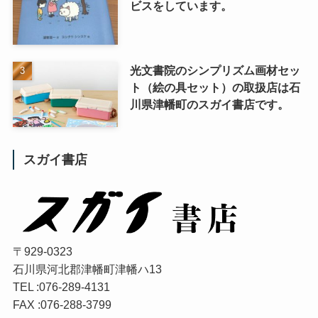
ビスをしています。
光文書院のシンプリズム画材セッ
ト（絵の具セット）の取扱店は石
川県津幡町のスガイ書店です。
スガイ書店
〒929-0323
石川県河北郡津幡町津幡ハ13
TEL :076-289-4131
FAX :076-288-3799