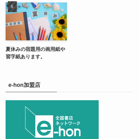
夏休みの宿題用の画用紙や
習字紙あります。
e-hon加盟店