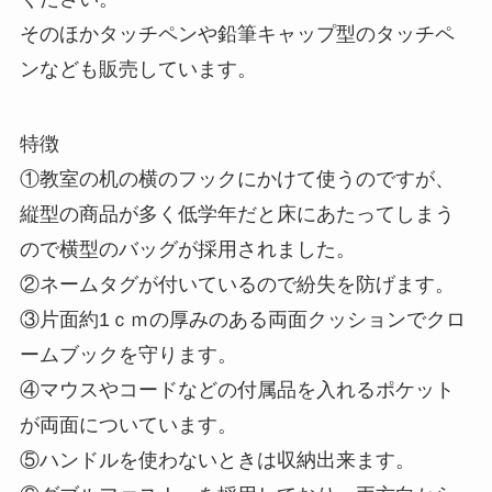
そのほかタッチペンや鉛筆キャップ型のタッチペ
ンなども販売しています。
特徴
①教室の机の横のフックにかけて使うのですが、
縦型の商品が多く低学年だと床にあたってしまう
ので横型のバッグが採用されました。
②ネームタグが付いているので紛失を防げます。
③片面約1ｃｍの厚みのある両面クッションでクロ
ームブックを守ります。
④マウスやコードなどの付属品を入れるポケット
が両面についています。
⑤ハンドルを使わないときは収納出来ます。