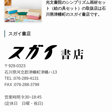
光文書院のシンプリズム画材セッ
ト（絵の具セット）の取扱店は石
川県津幡町のスガイ書店です。
スガイ書店
〒929-0323
石川県河北郡津幡町津幡ハ13
TEL :076-289-4131
FAX :076-288-3799
営業時間 9:30~18:45
(定休日 日曜・祝日)