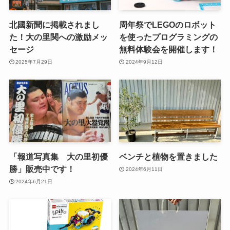
北國新聞に掲載されまし
周年祭でLEGOのロボット
た！大の里関への激励メッ
を使ったプログラミングの
セージ
無料体験会を開催します！
2025年7月29日
2024年9月12日
「報道写真集 大の里初優
ベンチと植物を置きました
勝」販売中です！
2024年6月11日
2024年6月21日